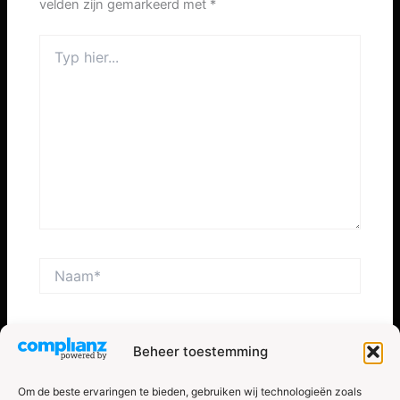
velden zijn gemarkeerd met
*
Typ
hier...
Naam*
E-
Beheer toestemming
mail*
Om de beste ervaringen te bieden, gebruiken wij technologieën zoals