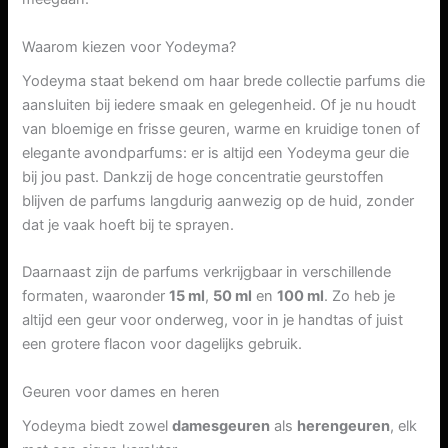
Waarom kiezen voor Yodeyma?
Yodeyma staat bekend om haar brede collectie parfums die
aansluiten bij iedere smaak en gelegenheid. Of je nu houdt
van bloemige en frisse geuren, warme en kruidige tonen of
elegante avondparfums: er is altijd een Yodeyma geur die
bij jou past. Dankzij de hoge concentratie geurstoffen
blijven de parfums langdurig aanwezig op de huid, zonder
dat je vaak hoeft bij te sprayen.
Daarnaast zijn de parfums verkrijgbaar in verschillende
formaten, waaronder
15 ml
,
50 ml
en
100 ml
. Zo heb je
altijd een geur voor onderweg, voor in je handtas of juist
een grotere flacon voor dagelijks gebruik.
Geuren voor dames en heren
Yodeyma biedt zowel
damesgeuren
als
herengeuren
, elk