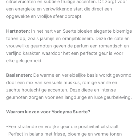
citrusvruchten en subtiele fruitige accenten. Dit zorgt voor
een energieke en verkwikkende start die direct een
opgewekte en vrolijke sfeer oproept.
Hartnoten:
In het hart van Suerte bloeien elegante bloemige
tonen op, zoals jasmijn en oranjebloesem. Deze delicate en
vrouwelijke geurnoten geven de parfum een romantisch en
verfijnd karakter, waardoor het een perfecte geur is voor
elke gelegenheid.
Basisnoten:
De warme en verleidelijke basis wordt gevormd
door een mix van sensuele muskus, romige vanille en
zachte houtachtige accenten. Deze diepe en intense
geurnoten zorgen voor een langdurige en luxe geurbeleving.
Waarom kiezen voor Yodeyma Suerte?
-Een stralende en vrolijke geur die positiviteit uitstraalt
-Perfect in balans met frisse, bloemige en warme tonen