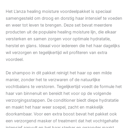
Het L’anza healing moisture voordeelpakket is speciaal
samengesteld om droog en dorstig haar intensief te voeden
en weer tot leven te brengen. Deze set bevat meerdere
producten uit de populaire healing moisture lijn, die elkaar
versterken en samen zorgen voor optimale hydratatie,
herstel en glans. Ideaal voor iedereen die het haar dagelijks
wil verzorgen en tegelijkertijd wil profiteren van extra
voordeel.
De shampoo in dit pakket reinigt het haar op een milde
manier, zonder het te verzwaren of de natuurlijke
vochtbalans te verstoren. Tegelijkertijd voedt de formule het
haar van binnenuit en bereidt het voor op de volgende
verzorgingsstappen. De conditioner biedt diepe hydratatie
en maakt het haar weer soepel, zacht en makkelijk
doorkambaar. Voor een extra boost bevat het pakket ook
een verzorgend masker of treatment dat het vochtgehalte
intensief aanvult en het haar sterker en gezonder maakt.